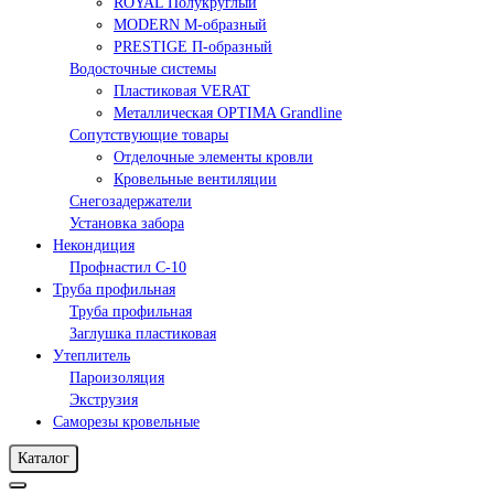
ROYAL Полукруглый
MODERN М-образный
PRESTIGE П-образный
Водосточные системы
Пластиковая VERAT
Металлическая OPTIMA Grandline
Сопутствующие товары
Отделочные элементы кровли
Кровельные вентиляции
Снегозадержатели
Установка забора
Некондиция
Профнастил С-10
Труба профильная
Труба профильная
Заглушка пластиковая
Утеплитель
Пароизоляция
Экструзия
Саморезы кровельные
Каталог