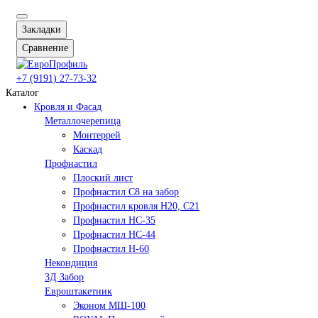
Закладки
Сравнение
+7 (9191) 27-73-32
Каталог
Кровля и Фасад
Металлочерепица
Монтеррей
Каскад
Профнастил
Плоский лист
Профнастил С8 на забор
Профнастил кровля Н20, С21
Профнастил НС-35
Профнастил НС-44
Профнастил Н-60
Некондиция
3Д Забор
Евроштакетник
Эконом МШ-100