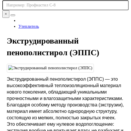
×
Утеплитель
Экструдированный
пенополистирол (ЭППС)
Экструдированный пенополистирол (ЭППС) — это
высокоэффективный теплоизоляционный материал
нового поколения, обладающий уникальными
прочностными и влагозащитными характеристиками.
Благодаря особому методу производства (экструзии),
материал имеет абсолютно однородную структуру,
состоящую из мелких, полностью закрытых ячеек.
Это обеспечивает ему нулевое водопоглощение:
экструзия вообще не впитывает влагу, не разбухает и