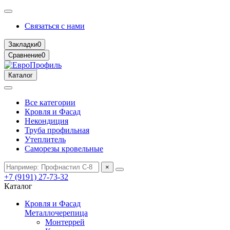
Связаться с нами
Закладки
0
Сравнение
0
Каталог
Все категории
Кровля и Фасад
Некондиция
Труба профильная
Утеплитель
Саморезы кровельные
×
+7 (9191) 27-73-32
Каталог
Кровля и Фасад
Металлочерепица
Монтеррей