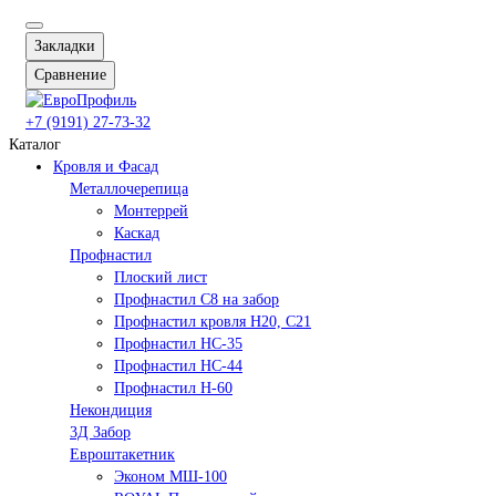
Закладки
Сравнение
+7 (9191) 27-73-32
Каталог
Кровля и Фасад
Металлочерепица
Монтеррей
Каскад
Профнастил
Плоский лист
Профнастил С8 на забор
Профнастил кровля Н20, С21
Профнастил НС-35
Профнастил НС-44
Профнастил Н-60
Некондиция
3Д Забор
Евроштакетник
Эконом МШ-100