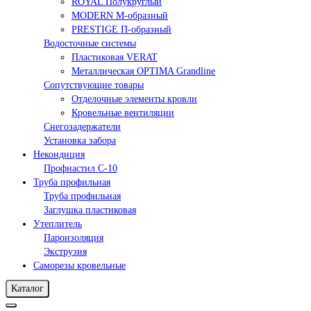
ROYAL Полукруглый
MODERN М-образный
PRESTIGE П-образный
Водосточные системы
Пластиковая VERAT
Металлическая OPTIMA Grandline
Сопутствующие товары
Отделочные элементы кровли
Кровельные вентиляции
Снегозадержатели
Установка забора
Некондиция
Профнастил С-10
Труба профильная
Труба профильная
Заглушка пластиковая
Утеплитель
Пароизоляция
Экструзия
Саморезы кровельные
Каталог