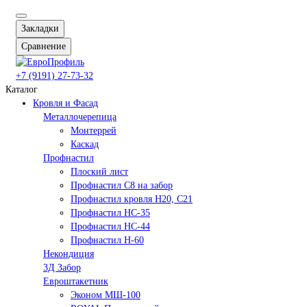
Закладки
Сравнение
+7 (9191) 27-73-32
Каталог
Кровля и Фасад
Металлочерепица
Монтеррей
Каскад
Профнастил
Плоский лист
Профнастил С8 на забор
Профнастил кровля Н20, С21
Профнастил НС-35
Профнастил НС-44
Профнастил Н-60
Некондиция
3Д Забор
Евроштакетник
Эконом МШ-100