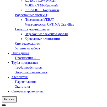
ROYAL Полукруглый
MODERN М-образный
PRESTIGE П-образный
Водосточные системы
Пластиковая VERAT
Металлическая OPTIMA Grandline
Сопутствующие товары
Отделочные элементы кровли
Кровельные вентиляции
Снегозадержатели
Установка забора
Некондиция
Профнастил С-10
Труба профильная
Труба профильная
Заглушка пластиковая
Утеплитель
Пароизоляция
Экструзия
Саморезы кровельные
Каталог