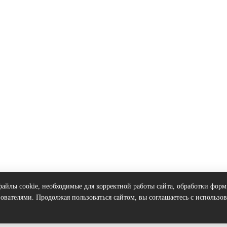
айлы cookie, необходимые для корректной работы сайта, обработки форм
ователями. Продолжая пользоваться сайтом, вы соглашаетесь с использо