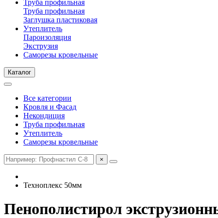
Труба профильная
Труба профильная
Заглушка пластиковая
Утеплитель
Пароизоляция
Экструзия
Саморезы кровельные
Каталог
Все категории
Кровля и Фасад
Некондиция
Труба профильная
Утеплитель
Саморезы кровельные
×
Техноплекс 50мм
Пенополистирол экструзион