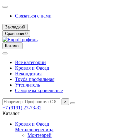
Связаться с нами
Закладки
0
Сравнение
0
Каталог
Все категории
Кровля и Фасад
Некондиция
Труба профильная
Утеплитель
Саморезы кровельные
×
+7 (9191) 27-73-32
Каталог
Кровля и Фасад
Металлочерепица
Монтеррей