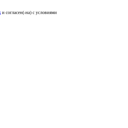
х
и согласен(-на) с условиями