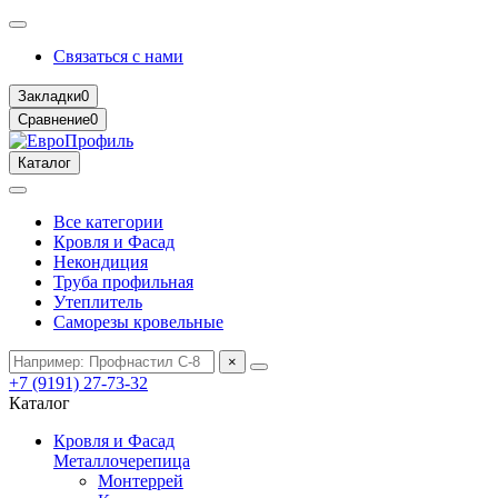
Связаться с нами
Закладки
0
Сравнение
0
Каталог
Все категории
Кровля и Фасад
Некондиция
Труба профильная
Утеплитель
Саморезы кровельные
×
+7 (9191) 27-73-32
Каталог
Кровля и Фасад
Металлочерепица
Монтеррей