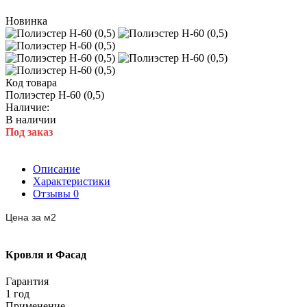
Новинка
Код товара
Полиэстер Н-60 (0,5)
Наличие:
В наличии
Под заказ
Описание
Характеристики
Отзывы
0
Цена за
м2
Кровля и Фасад
Гарантия
1 год
Применение