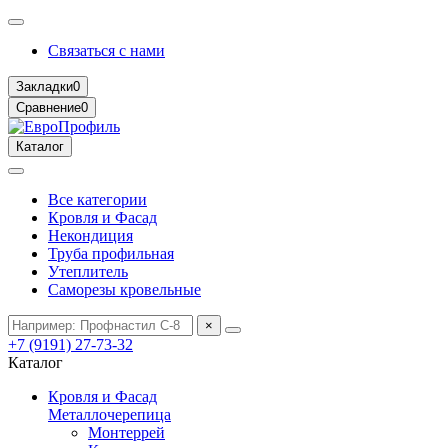
Связаться с нами
Закладки
0
Сравнение
0
Каталог
Все категории
Кровля и Фасад
Некондиция
Труба профильная
Утеплитель
Саморезы кровельные
×
+7 (9191) 27-73-32
Каталог
Кровля и Фасад
Металлочерепица
Монтеррей