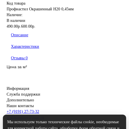
Код товара
Профнастил Окрашенный Н20 0,45мм
Наличие:
В наличии
490.00р.
600.00р.
Описание
Характеристики
Отзывы
0
Цена за
м²
Информация
Служба поддержки
Дополнительно
Наши контакты
+7 (9191) 27-73-32
uralmiasstroy@mail.ru
Мы используем только технические файлы cookie, необходимые
Наш адрес
для корректной работы сайта, обработки форм обратной связи и