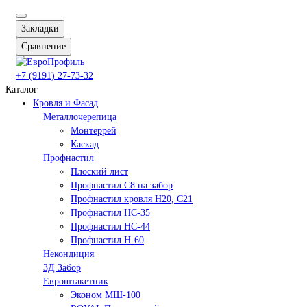
Закладки
Сравнение
+7 (9191) 27-73-32
Каталог
Кровля и Фасад
Металлочерепица
Монтеррей
Каскад
Профнастил
Плоский лист
Профнастил С8 на забор
Профнастил кровля Н20, С21
Профнастил НС-35
Профнастил НС-44
Профнастил Н-60
Некондиция
3Д Забор
Евроштакетник
Эконом МШ-100