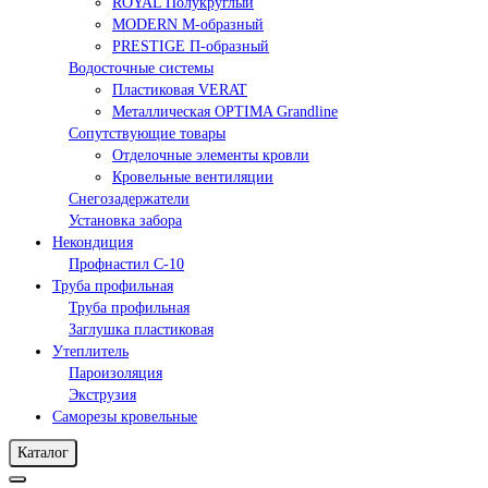
ROYAL Полукруглый
MODERN М-образный
PRESTIGE П-образный
Водосточные системы
Пластиковая VERAT
Металлическая OPTIMA Grandline
Сопутствующие товары
Отделочные элементы кровли
Кровельные вентиляции
Снегозадержатели
Установка забора
Некондиция
Профнастил С-10
Труба профильная
Труба профильная
Заглушка пластиковая
Утеплитель
Пароизоляция
Экструзия
Саморезы кровельные
Каталог