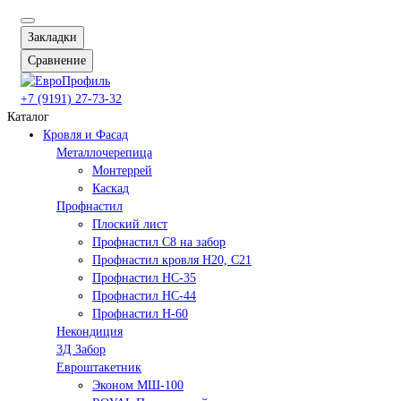
Закладки
Сравнение
+7 (9191) 27-73-32
Каталог
Кровля и Фасад
Металлочерепица
Монтеррей
Каскад
Профнастил
Плоский лист
Профнастил С8 на забор
Профнастил кровля Н20, С21
Профнастил НС-35
Профнастил НС-44
Профнастил Н-60
Некондиция
3Д Забор
Евроштакетник
Эконом МШ-100