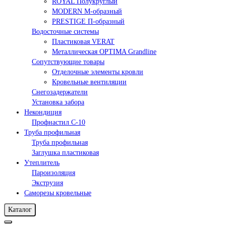
ROYAL Полукруглый
MODERN М-образный
PRESTIGE П-образный
Водосточные системы
Пластиковая VERAT
Металлическая OPTIMA Grandline
Сопутствующие товары
Отделочные элементы кровли
Кровельные вентиляции
Снегозадержатели
Установка забора
Некондиция
Профнастил С-10
Труба профильная
Труба профильная
Заглушка пластиковая
Утеплитель
Пароизоляция
Экструзия
Саморезы кровельные
Каталог