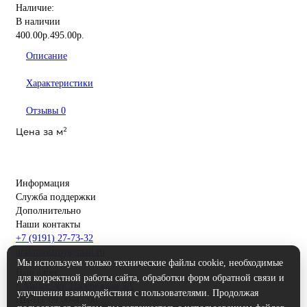
Наличие:
В наличии
400.00р.
495.00р.
Описание
Характеристики
Отзывы
0
Цена за
м²
Информация
Служба поддержки
Дополнительно
Наши контакты
+7 (9191) 27-73-32
uralmiasstroy@mail.ru
Мы используем только технические файлы cookie, необходимые
Наш адрес
для корректной работы сайта, обработки форм обратной связи и
г. Миасс, ул. Набережная 5А
улучшения взаимодействия с пользователями. Продолжая
ПН-ПТ 09:00–17:00