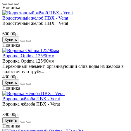
Новинка
Водосточный жёлоб ПВХ - Verat
Водосточный жёлоб ПВХ - Verat
..
600.00р.
Купить
Новинка
Воронка Optima 125/90мм
Воронка Optima 125/90мм
Переходный элемент, организующий слив воды из желоба в
водосточную трубу...
430.00р.
Купить
Новинка
Воронка жёлоба ПВХ - Verat
Воронка жёлоба ПВХ - Verat
..
390.00р.
Купить
Новинка