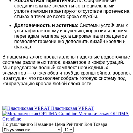
Абсолютная герметичность:
Современные
соединительные элементы со специальными
уплотнителями гарантируют отсутствие протечек на
стыках в течение всего срока службы.
Долговечность и эстетика:
Системы устойчивы к
ультрафиолетовому излучению, коррозии и резким
перепадам температур, а широкая палитра цветов
позволяет гармонично дополнить дизайн кровли и
фасада.
В нашем каталоге представлены надежные водосточные
системы различных типов, диаметров и конфигураций.
Мы предлагаем полный комплект необходимых
элементов — от желобов и труб до кронштейнов, воронок
и заглушек, что позволяет собрать готовую систему под
конфигурацию кровли любой сложности.
Пластиковая VERAT
Металлическая OPTIMA
Grandline
По умолчанию
Название
Цена
Рейтинг
Код Товара