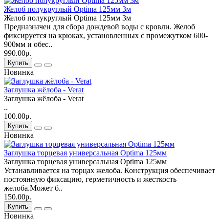
Желоб полукруглый Optima 125мм 3м
Желоб полукруглый Optima 125мм 3м
Предназначен для сбора дождевой воды с кровли. Желоб
фиксируется на крюках, установленных с промежутком 600-
900мм и обес..
990.00р.
Купить
Новинка
Заглушка жёлоба - Verat
Заглушка жёлоба - Verat
..
100.00р.
Купить
Новинка
Заглушка торцевая универсальная Optima 125мм
Заглушка торцевая универсальная Optima 125мм
Устанавливается на торцах желоба. Конструкция обеспечивает
постоянную фиксацию, герметичность и жесткость
желоба.Может б..
150.00р.
Купить
Новинка