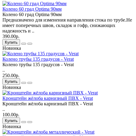
Колено 60 град Optima 90мм
Колено 60 град Optima 90мм
Предназначено для изменения направления стока по трубе.Не
имеет поперечных швов, складок и гофр, снижающих
надежность и ..
390.00р.
Купить
Новинка
Колено трубы 135 градусов - Verat
Колено трубы 135 градусов - Verat
..
250.00р.
Купить
Новинка
Кронштейн жёлоба карнизный ПВХ - Verat
Кронштейн жёлоба карнизный ПВХ - Verat
..
100.00р.
Купить
Новинка