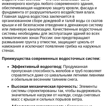
инженерного контура любого современного здания,
обеспечивающая надежную защиту кровли, фасада и
фундамента от разрушительного воздействия влаги.
Главная задача водостока заключается в
организованном сборе дождевой и талой воды со скатов
крыши и её безопасном отведении в дренажную систему
или ливневую канализацию. Качественные водосточные
системы необходимы для эксплуатации зданий во всех
климатических зонах России: они предотвращают
размывание грунта у отмостки, защищают цоколь от
намокания и исключают появление грибка на наружных
стенах.
Преимущества современных водосточных систем:
Эффективный водоотвод:
Продуманная
пропускная способность желобов и труб позволяет
справляться даже со шквальными летними ливнями
и обильным весенним таянием снега.
Высокая механическая прочность:
Элементы
системы спроектированы так, чтобы выдерживать
значительные нагрузки от наледи, схода снеговых
масс с крыши и сильных порывов ветра.