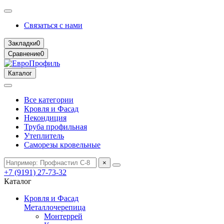
Связаться с нами
Закладки
0
Сравнение
0
Каталог
Все категории
Кровля и Фасад
Некондиция
Труба профильная
Утеплитель
Саморезы кровельные
×
+7 (9191) 27-73-32
Каталог
Кровля и Фасад
Металлочерепица
Монтеррей