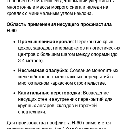
способен без малейшей деформации удерживать
многотонные массы мокрого снега и наледи на
кровлях с минимальным углом наклона.
Область применения несущего профнастила
Н-60:
Промышленная кровля:
Перекрытие крыш
цехов, заводов, гипермаркетов и логистических
центров с большим шагом между опорами (до
3-4 метров).
Несъемная опалубка:
Создание монолитных
железобетонных межэтажных перекрытий в
многоэтажном каркасном строительстве.
Капитальные перегородки:
Возведение
несущих стен и внутренних перекрытий для
крупных ангаров, складов и гаражей
спецтехники.
Для производства профлиста Н-60 применяется