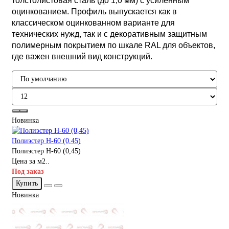
толстолистовая сталь (до 1,0 мм) с усиленным
оцинкованием. Профиль выпускается как в
классическом оцинкованном варианте для
технических нужд, так и с декоративным защитным
полимерным покрытием по шкале RAL для объектов,
где важен внешний вид конструкций.
Новинка
Полиэстер Н-60 (0,45)
Полиэстер Н-60 (0,45)
Цена за м2..
Под заказ
Купить
Новинка