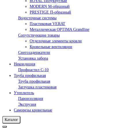
ROYAL Полукруглый
MODERN М-образный
PRESTIGE П-образный
Водосточные системы
Пластиковая VERAT
Металлическая OPTIMA Grandline
Сопутствующие товары
Отделочные элементы кровли
Кровельные вентиляции
Снегозадержатели
Установка забора
Некондиция
Профнастил С-10
Труба профильная
Труба профильная
Заглушка пластиковая
Утеплитель
Пароизоляция
Экструзия
Саморезы кровельные
Каталог