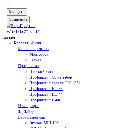
Закладки
Сравнение
+7 (9191) 27-73-32
Каталог
Кровля и Фасад
Металлочерепица
Монтеррей
Каскад
Профнастил
Плоский лист
Профнастил С8 на забор
Профнастил кровля Н20, С21
Профнастил НС-35
Профнастил НС-44
Профнастил Н-60
Некондиция
3Д Забор
Евроштакетник
Эконом МШ-100