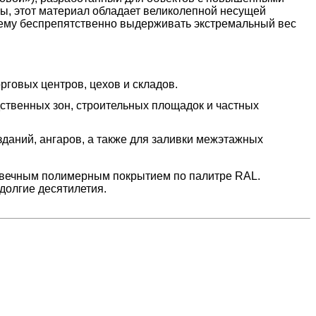
вы, этот материал обладает великолепной несущей
т ему беспрепятственно выдерживать экстремальный вес
говых центров, цехов и складов.
ственных зон, строительных площадок и частных
даний, ангаров, а также для заливки межэтажных
говечным полимерным покрытием по палитре RAL.
долгие десятилетия.