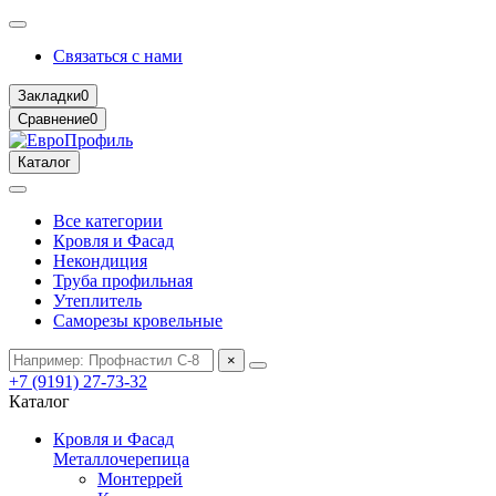
Связаться с нами
Закладки
0
Сравнение
0
Каталог
Все категории
Кровля и Фасад
Некондиция
Труба профильная
Утеплитель
Саморезы кровельные
×
+7 (9191) 27-73-32
Каталог
Кровля и Фасад
Металлочерепица
Монтеррей