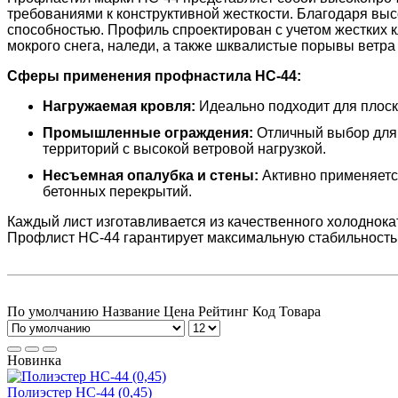
требованиями к конструктивной жесткости. Благодаря вы
способностью. Профиль спроектирован с учетом жестких 
мокрого снега, наледи, а также шквалистые порывы ветра
Сферы применения профнастила НС-44:
Нагружаемая кровля:
Идеально подходит для плоски
Промышленные ограждения:
Отличный выбор для 
территорий с высокой ветровой нагрузкой.
Несъемная опалубка и стены:
Активно применяется
бетонных перекрытий.
Каждый лист изготавливается из качественного холоднок
Профлист НС-44 гарантирует максимальную стабильность к
По умолчанию
Название
Цена
Рейтинг
Код Товара
Новинка
Полиэстер НС-44 (0,45)