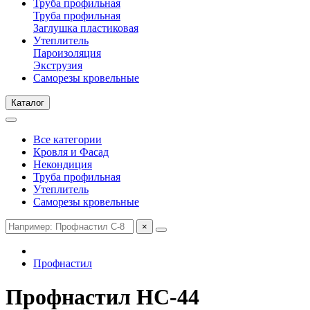
Труба профильная
Труба профильная
Заглушка пластиковая
Утеплитель
Пароизоляция
Экструзия
Саморезы кровельные
Каталог
Все категории
Кровля и Фасад
Некондиция
Труба профильная
Утеплитель
Саморезы кровельные
×
Профнастил
Профнастил НС-44