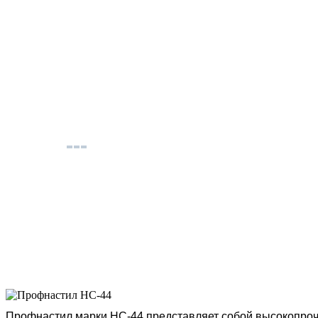
Профнастил марки НС-44 представляет собой высокопро