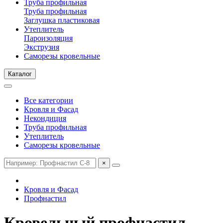
Труба профильная
Труба профильная
Заглушка пластиковая
Утеплитель
Пароизоляция
Экструзия
Саморезы кровельные
Каталог
Все категории
Кровля и Фасад
Некондиция
Труба профильная
Утеплитель
Саморезы кровельные
×
Кровля и Фасад
Профнастил
Кровельный профнастил