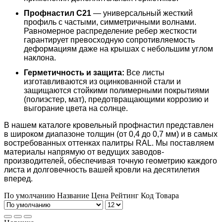
Профнастил С21
— универсальный жесткий
профиль с частыми, симметричными волнами.
Равномерное распределение ребер жесткости
гарантирует превосходную сопротивляемость
деформациям даже на крышах с небольшим углом
наклона.
Герметичность и защита:
Все листы
изготавливаются из оцинкованной стали и
защищаются стойкими полимерными покрытиями
(полиэстер, мат), предотвращающими коррозию и
выгорание цвета на солнце.
В нашем каталоге кровельный профнастил представлен
в широком диапазоне толщин (от 0,4 до 0,7 мм) и в самых
востребованных оттенках палитры RAL. Мы поставляем
материалы напрямую от ведущих заводов-
производителей, обеспечивая точную геометрию каждого
листа и долговечность вашей кровли на десятилетия
вперед.
По умолчанию
Название
Цена
Рейтинг
Код Товара