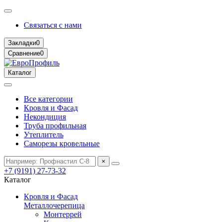
Связаться с нами
Закладки
0
Сравнение
0
Каталог
Все категории
Кровля и Фасад
Некондиция
Труба профильная
Утеплитель
Саморезы кровельные
×
+7 (9191) 27-73-32
Каталог
Кровля и Фасад
Металлочерепица
Монтеррей