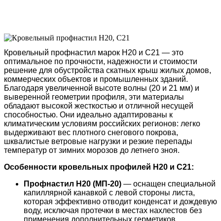
Кровельный профнастил марок Н20 и С21 — это
оптимальное по прочности, надежности и стоимости
решение для обустройства скатных крыш жилых домов,
коммерческих объектов и промышленных зданий.
Благодаря увеличенной высоте волны (20 и 21 мм) и
выверенной геометрии профиля, эти материалы
обладают высокой жесткостью и отличной несущей
способностью. Они идеально адаптированы к
климатическим условиям российских регионов: легко
выдерживают вес плотного снегового покрова,
шквалистые ветровые нагрузки и резкие перепады
температур от зимних морозов до летнего зноя.
Особенности кровельных профилей Н20 и С21:
Профнастил Н20 (МП-20)
— оснащен специальной
капиллярной канавкой с левой стороны листа,
которая эффективно отводит конденсат и дождевую
воду, исключая протечки в местах нахлестов без
применения дополнительных герметиков.